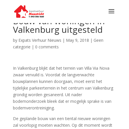
Bouw van woningen in
Valkenburg uitgesteld
by
Expats Verhuur Nieuws
|
May 9, 2018
|
Geen
categorie
|
0 comments
In Valkenburg blijkt dat het terrein van Villa Via Nova
zwaar vervuild is. Voordat de langverwachte
bouwplannen kunnen doorgaan, moet eerst het
tijdelijke parkeerterrein in het centrum van Valkenburg
grondig worden gesaneerd. Uit nader
bodemonderzoek bleek dat er mogelijk sprake is van
bodemverontreiniging.
De geplande bouw van een tiental nieuwe woningen
zal voorlopig moeten wachten. Op dit moment wordt