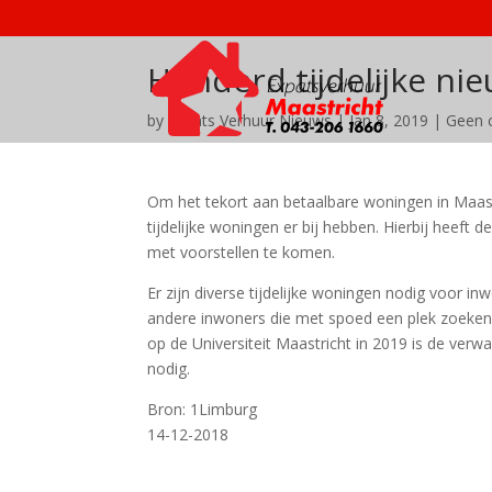
Honderd tijdelijke ni
by
Expats Verhuur Nieuws
|
Jan 8, 2019
|
Geen 
Om het tekort aan betaalbare woningen in Maas
tijdelijke woningen er bij hebben. Hierbij hee
met voorstellen te komen.
Er zijn diverse tijdelijke woningen nodig voor i
andere inwoners die met spoed een plek zoeken
op de Universiteit Maastricht in 2019 is de ver
nodig.
Bron: 1Limburg
14-12-2018