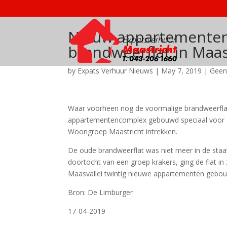
Nieuw appartementen
brandweerflat in Maas
by
Expats Verhuur Nieuws
|
May 7, 2019
|
Geen
Waar voorheen nog de voormalige brandweerflat
appartementencomplex gebouwd speciaal voor 50-
Woongroep Maastricht intrekken.
De oude brandweerflat was niet meer in de staa
doortocht van een groep krakers, ging de flat 
Maasvallei twintig nieuwe appartementen gebou
Bron: De Limburger
17-04-2019