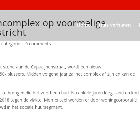
complex op voormalige
Home
Huis verhuren
tricht
 categorie
|
0 comments
 stond aan de Capucijnenstraat, wordt een nieuw
 plussers. Midden volgend jaar zal het complex af zijn en kan de
t te brengen die het voorheen had. Na enkele jaren leegstand en kort
in 2018 tegen de vlakte. Momenteel worden er door woningcorporatie
wd in het sociale huursegment.