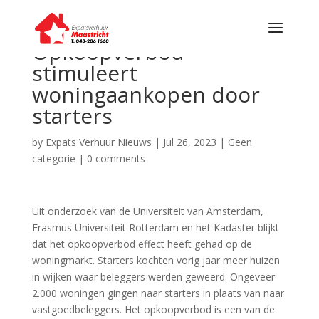
Opkoopverbod
stimuleert
woningaankopen door
starters
by
Expats Verhuur Nieuws
|
Jul 26, 2023
|
Geen
categorie
|
0 comments
Uit onderzoek van de Universiteit van Amsterdam,
Erasmus Universiteit Rotterdam en het Kadaster blijkt
dat het opkoopverbod effect heeft gehad op de
woningmarkt. Starters kochten vorig jaar meer huizen
in wijken waar beleggers werden geweerd. Ongeveer
2.000 woningen gingen naar starters in plaats van naar
vastgoedbeleggers. Het opkoopverbod is een van de