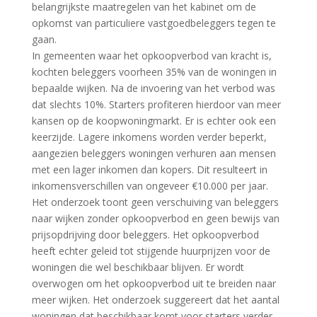
belangrijkste maatregelen van het kabinet om de
opkomst van particuliere vastgoedbeleggers tegen te
gaan.
In gemeenten waar het opkoopverbod van kracht is,
kochten beleggers voorheen 35% van de woningen in
bepaalde wijken. Na de invoering van het verbod was
dat slechts 10%. Starters profiteren hierdoor van meer
kansen op de koopwoningmarkt. Er is echter ook een
keerzijde. Lagere inkomens worden verder beperkt,
aangezien beleggers woningen verhuren aan mensen
met een lager inkomen dan kopers. Dit resulteert in
inkomensverschillen van ongeveer €10.000 per jaar.
Het onderzoek toont geen verschuiving van beleggers
naar wijken zonder opkoopverbod en geen bewijs van
prijsopdrijving door beleggers. Het opkoopverbod
heeft echter geleid tot stijgende huurprijzen voor de
woningen die wel beschikbaar blijven. Er wordt
overwogen om het opkoopverbod uit te breiden naar
meer wijken. Het onderzoek suggereert dat het aantal
woningen dat beschikbaar komt voor starters verder